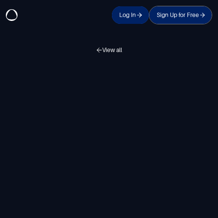
Log In
Sign Up for Free
View all