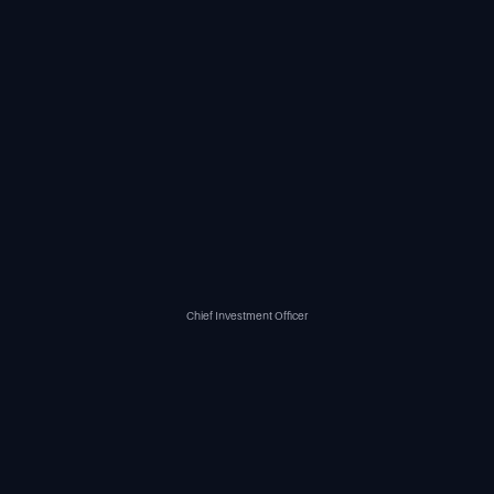
Chief Investment Officer