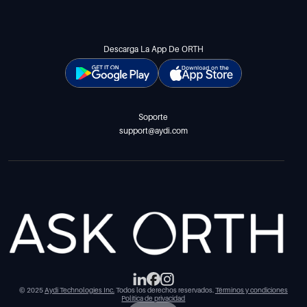
Descarga La App De ORTH
Soporte
support@aydi.com
© 2025
Aydi Technologies Inc.
Todos los derechos reservados.
Términos y condiciones
Política de privacidad